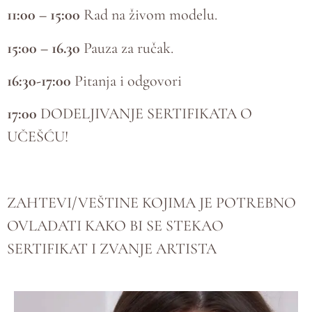
11:00 – 15:00
Rad na živom modelu.
15:00 – 16.30
Pauza za ručak.
16:30-17:00
Pitanja i odgovori
17:00
DODELJIVANJE SERTIFIKATA O
UČEŠĆU!
ZAHTEVI/VEŠTINE KOJIMA JE POTREBNO
OVLADATI KAKO BI SE STEKAO
SERTIFIKAT I ZVANJE ARTISTA