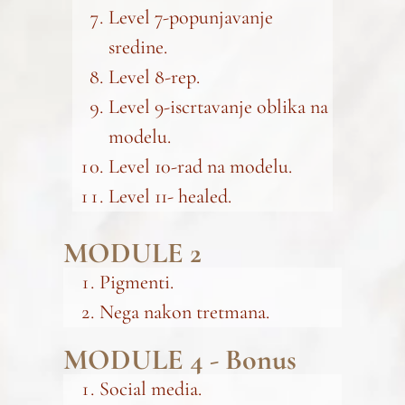
Level 7-popunjavanje
sredine.
Level 8-rep.
Level 9-iscrtavanje oblika na
modelu.
Level 10-rad na modelu.
Level 11- healed.
MODULE 2
Pigmenti.
Nega nakon tretmana.
MODULE 4 - Bonus
Social media.