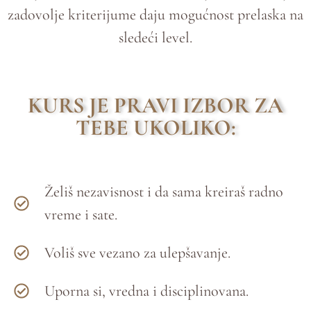
zadovolje kriterijume daju mogućnost prelaska na
sledeći level.
KURS JE PRAVI IZBOR ZA
TEBE UKOLIKO:
Želiš nezavisnost i da sama kreiraš radno
vreme i sate.
Voliš sve vezano za ulepšavanje.
Uporna si, vredna i disciplinovana.