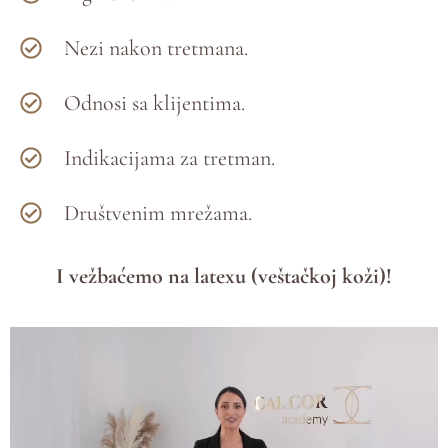
Nezi nakon tretmana.
Odnosi sa klijentima.
Indikacijama za tretman.
Društvenim mrežama.
I vežbaćemo na latexu (veštačkoj koži)!