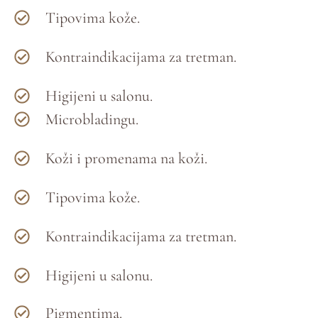
Tipovima kože.
Kontraindikacijama za tretman.
Higijeni u salonu.
Microbladingu.
Koži i promenama na koži.
Tipovima kože.
Kontraindikacijama za tretman.
Higijeni u salonu.
Pigmentima.