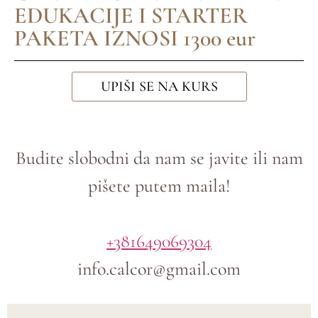
EDUKACIJE I STARTER
PAKETA IZNOSI 1300 eur
UPIŠI SE NA KURS
Budite slobodni da nam se javite ili nam
pišete putem maila!
+381649069304
info.calcor@gmail.com