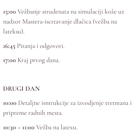
15:00
Vežbanje strudenata na simulaciji kože uz
nadzor Mastera-iscrtavanje dlačica (vežba na
lateksu).
16:45
Pitanja i odgovori.
17:00
Kraj prvog dana.
DRUGI DAN
10:00
Detaljne isntrukcije za izvodjenje tretmana i
pripreme radnih mesta.
10:30 – 11:00
Vežba na latexu.