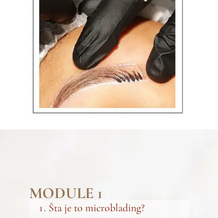
MODULE 1
Šta je to microblading?