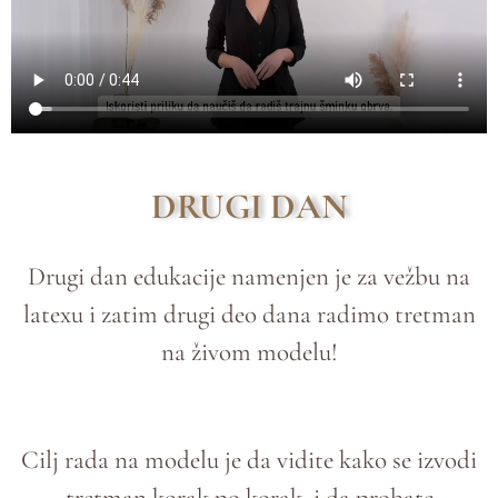
DRUGI DAN
Drugi dan edukacije namenjen je za vežbu na
latexu i zatim drugi deo dana radimo tretman
na živom modelu!
Cilj rada na modelu je da vidite kako se izvodi
tretman korak po korak, i da probate